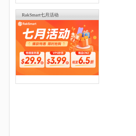
RakSmart七月活动