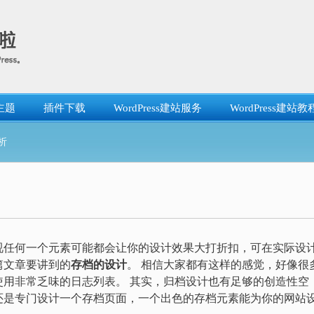
主题
插件下载
WordPress建站服务
WordPress建站教
析
视任何一个元素可能都会让你的设计效果大打折扣，可在实际设
篇文章要讲到的
存档的设计
。 相信大家都有这样的感觉，好像很
用非常乏味的日志列表。 其实，归档设计也有足够的创造性空
还是专门设计一个存档页面，一个出色的存档元素能为你的网站