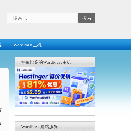
搜
索：
程
WordPress主机
性价比高的WordPress主机
计
多
设
WordPress建站服务