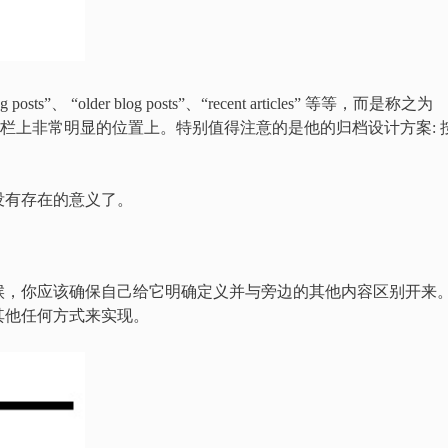
s”、 “older blog posts”、“recent articles” 等等，而是称之为
的主导航栏上非常明显的位置上。特别值得注意的是他的归档设计方案: 
。
没有存在的意义了。
候，你应该确保自己给它明确定义并与旁边的其他内容区别开来
其他任何方式来实现。