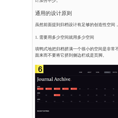
计加分不少。
通用的设计原则
虽然前面提到归档设计有足够的创造性空间
1. 需要用多少空间就用多少空间
填鸭式地把归档挤满一个很小的空间是非常
面来而不要将它挤到侧边栏或是页脚。