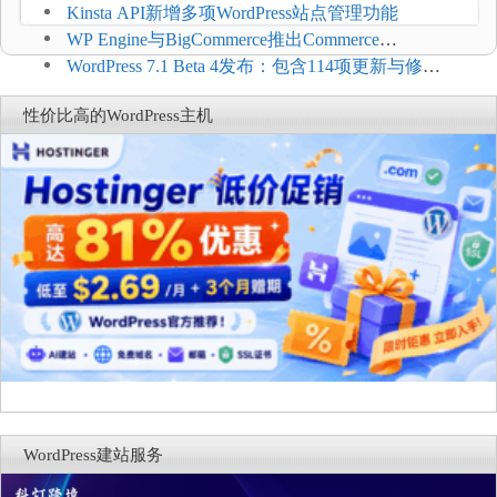
方便
Kinsta API新增多项WordPress站点管理功能
WP Engine与BigCommerce推出Commerce
Connect：WordPress商店可保留前台体验并扩展电
WordPress 7.1 Beta 4发布：包含114项更新与修
商能力
复，仅建议在测试环境体验
性价比高的WordPress主机
WordPress建站服务