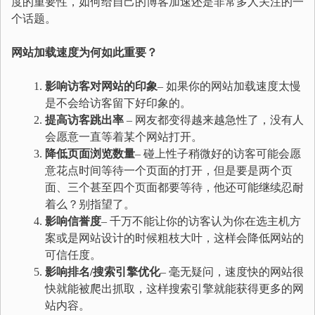
度的重要性，如何给自己的博客加速还是非常多人关注的一
个话题。
网站加载速度为何如此重要？
影响访客对网站的印象
– 如果你的网站加载速度太慢
是不会给访客留下好印象的。
提高访客跳出率
– 网友都变得越来越急性了，没有人
会愿意一直等着某个网站打开。
降低页面浏览数量
– 碰上性子稍微好的访客可能会愿
意花点时间等待一个页面的打开，但是要是两个页
面、三个甚至四个页面都要等待，他还可能继续忍耐
着么？别指望了。
影响信誉度
– 千万不能让你的访客认为你在选主机方
案或是网站设计的时候粗枝大叶，这样会降低网站的
可信任度。
影响排名
/
搜索引擎优化
– 毫无疑问，速度快的网站很
快就能被爬出抓取，这样搜索引擎就能获得更多的网
站内容。