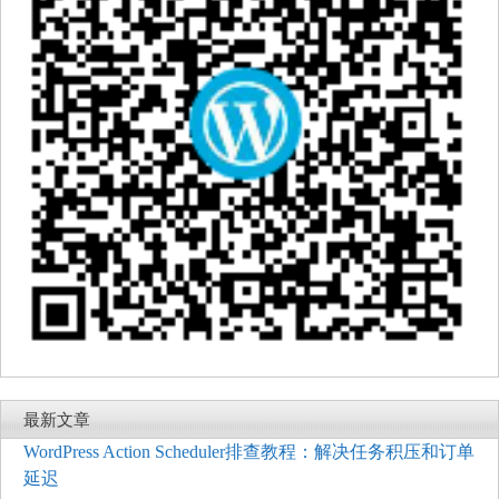
最新文章
WordPress Action Scheduler排查教程：解决任务积压和订单
延迟