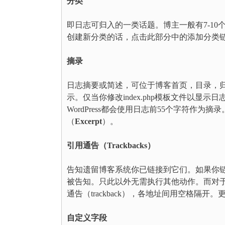
分类
即日志可归入的一类话题。博主一般有7-1
创建新分类的话，点击此部分中的添加分类
摘录
日志摘要或简述，可位于博客首页，目录，
示。仅当你修改index.php模板文件以显示日
WordPress都会使用日志前55个字符作
（
Excerpt
）。
引用通告（Trackbacks）
告知遗留博客系统你已链接到它们。如果你链接了其
被告知。只此以外无需执行其他动作。而对
通告（trackback），各地址间用空格隔
自定义字段