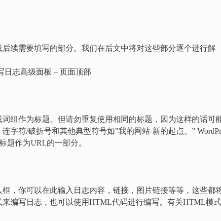
成后续需要填写的部分。我们在后文中将对这些部分逐个进行解
撰写日志高级面板 – 页面顶部
或词组作为标题。但请勿重复使用相同的标题，因为这样的话可
符/破折号和其他典型符号如”我的网站-新的起点。” WordPre
日志标题作为URL的一部分。
入框，你可以在此输入日志内容，链接，图片链接等等，这些都
来编写日志，也可以使用HTML代码进行编写。有关HTML模