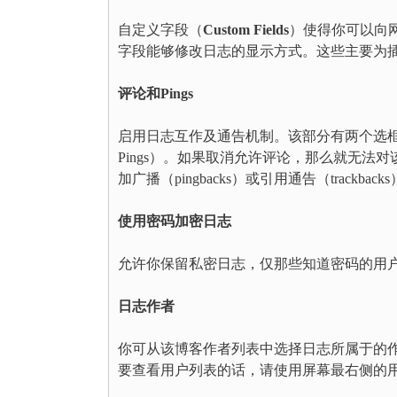
自定义字段（
Custom Fields
）使得你可以向
字段能够修改日志的显示方式。这些主要为
评论和Pings
启用日志互作及通告机制。该部分有两个选框：允许评论（
Pings）。如果取消允许评论，那么就无法
加广播（pingbacks）或引用通告（trackback
使用密码加密日志
允许你保留私密日志，仅那些知道密码的用
日志作者
你可从该博客作者列表中选择日志所属于的
要查看用户列表的话，请使用屏幕最右侧的