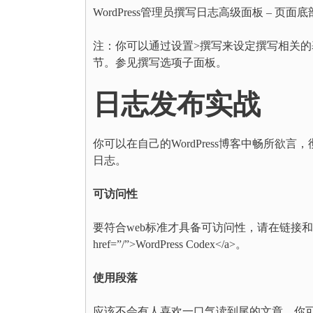
WordPress管理员撰写日志高级面板 – 页面底
注：你可以通过设置>撰写来设定撰写相关的基
节。参见撰写选项子面板。
日志发布实战
你可以在自己的WordPress博客中畅所欲言
日志。
可访问性
要符合web标准才具备可访问性，请在链接和图片上包括AL
href=”/”>WordPress Codex</a>。
使用段落
应该不会有人喜欢一口气读到尾的文章。你可以