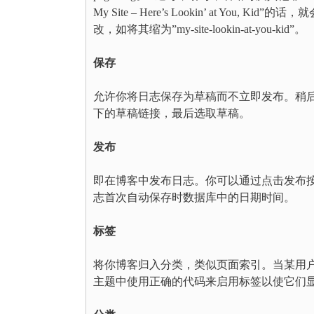
My Site – Here’s Lookin’ at You, Kid
改，如将其缩为”my-site-lookin-at-you-kid”。
保存
允许你将日志保存为草稿而不立即发布。稍
下的草稿链接，最后选取草稿。
发布
即在博客中发布日志。你可以通过点击发布
志首次自动保存时数据库中的日期时间。
标签
将你博客归入分类，类似页面索引。当某用
主题中使用正确的代码来启用标签以使它们