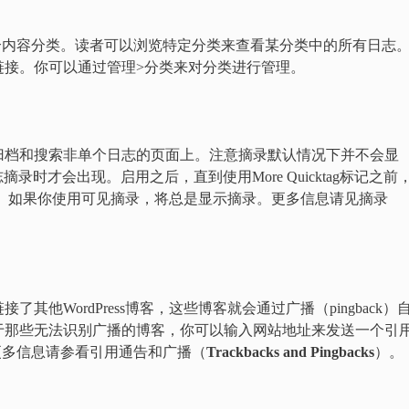
0个内容分类。读者可以浏览特定分类来查看某分类中的所有日志
链接。你可以通过管理>分类来对分类进行管理。
归档和搜索非单个日志的页面上。注意摘录默认情况下并不会显
志摘录时才会出现。启用之后，直到使用More Quicktag标记之前
为摘录。如果你使用可见摘录，将总是显示摘录。更多信息请见摘录
他WordPress博客，这些博客就会通过广播（pingback）
于那些无法识别广播的博客，你可以输入网站地址来发送一个引
开。更多信息请参看引用通告和广播（
Trackbacks and Pingbacks
）。