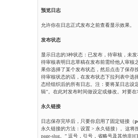
预览日志
允许你在日志正式发布之前查看显示效果。
发布状态
显示日志的3种状态：已发布，待审核，未
待审核表明日志草稿在发布前需经他人审核
果你选择了某个发布状态，然后点击了保存
待审核状态的话，在发布状态下拉列表中选
态经组织后的所有日志。注：要将某日志设
辑”。在此对发布时间做设定或修改。对要在
永久链接
日志保存完毕后，只要你启用了固定链接（
p
永久链接的方法：设置 > 永久链接）。这将按
page-slug。” 逗号，引号，省略号及