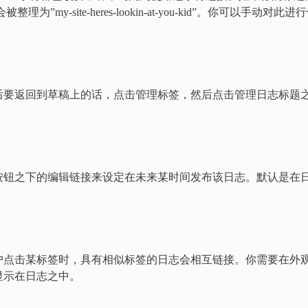
”的话，就会被整理为”my-site-heres-lookin-at-you-kid”。你可以手动对此进
后要返回到草稿上的话，点击管理标签，然后点击管理日志标题
按钮之下的编辑链接来设定在未来某时间发布该日志。默认是在
户点击某标签时，具有相似标签的日志会相互链接。你需要在外
显示在日志之中。