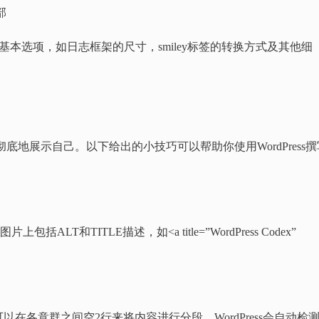
部
本选项，如日志框架的尺寸，smiley标签的转换方式及其他细
，彻底地展示自己。以下给出的小技巧可以帮助你使用WordPress撰
T和TITLE描述，如<a title=”WordPress Codex”
在各意群之间空2行来将内容进行分段。WordPress会自动检