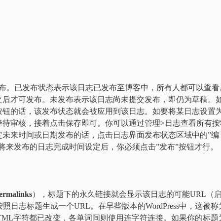
发布。已发布状态表示该日志已发布至博客中，所有人都可以查看
之后才可发布。未发布表示该日志尚未提交发布，即仍为草稿。
按钮的话，该发布状态就会被应用到该日志。如要将某日志设置
择待审核，接着点击保存即可。你可以通过管理>日志查看所有按
定未来时间或日期发布的话，点击日志界面发布状态区域中的”编
将来发布的日志完成时间设定后，你必须点击”发布”按钮才行。
ermalinks
），标题下的永久链接就会显示该日志的可能URL（
照日志标题生成一个URL。在早些版本的WordPress中，这被称
其他非HTML字符都已改变，各单词间则使用连字符连接。如果你的标题