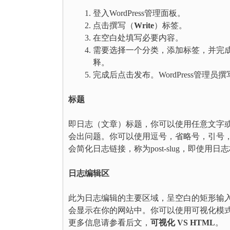
登入WordPress管理面板。
点击撰写（
Write
）标签。
在空白处填写必要内容。
需要选择一个分类，添加标签，并完
释。
完成后点击发布。WordPress管理员
标题
即日志（文章）标题，你可以使用任意文字
会出问题。你可以使用逗号，省略号，引号，连字
会简化日志链接，称为post-slug，即使用
日志编辑区
此为日志编辑的主要区域，呈空白的矩形输
会显示在你的网站中。你可以使用可视化模式
更多信息请参看后文，
可视化 VS HTML
。