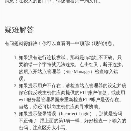
消息；在较大的窗口中，你还能看到一列文件。
疑难解答
有问题就得解决！你可以查看图一中顶部出现的消息。
如果没有进行连接尝试，那就是ftp地址不正确。只
要输错一个字符就无法连接。点击红叉，断开连接。
然后点开站点管理器（Site Manager）检查输入错
误。
如果提示用户不存在，请检查站点管理器的设定并确
保它能反映主机供应商提供的FTP账户信息，或使用
web服务器管理界面来重新检查FTP帐户是否存在。
当然，你还可以向主机供应商寻求协助。
如果提示登录错误（Incorrect Login），那就是密码
不正确了–跟上面的第1项一样，好好检查一下输入的
密码，注意区分大小写。