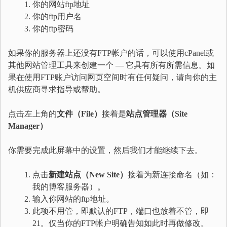
你的网站ftp地址
你的ftp用户名
你的ftp密码
如果你的服务器上还没有FTP帐户的话，可以使用cPanel或
其他网站管理工具来创建一个 — 它具有所有所需信息。如
果在使用FTP账户访问网页空间时有任何疑问，请向你的主
机供应商寻求指导或帮助。
点击左上角的
文件（
File）
接着是
站点管理器（
Site
Manager）
你需要完成此屏幕中的设置，然后我们才能继续下去。
点击
新建站点（
New Site）
接着为新连接命名（如：
我的博客服务器）。
输入你网站的ftp地址。
此项不用管，即默认的FTP，端口也放着不管，即
21。仅当你的FTP帐户明确告知如此时再做修改。