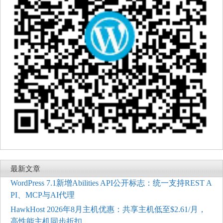
最新文章
WordPress 7.1新增Abilities API公开标志：统一支持REST A
PI、MCP与AI代理
HawkHost 2026年8月主机优惠：共享主机低至$2.61/月，
高性能主机同步折扣