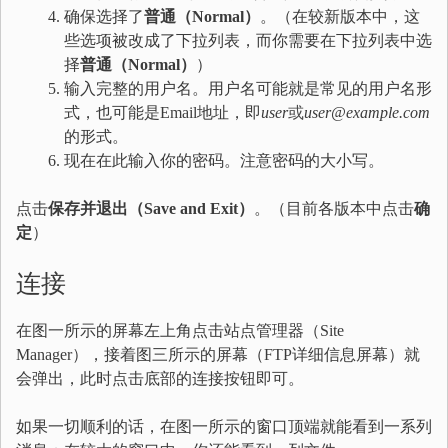
确保选择了
普通（
Normal）
。（在较新版本中，这
些选项被改成了下拉列表，而你需要在下拉列表中选
择
普通（
Normal）
）
输入完整的用户名。用户名可能就是常见的用户名形
式，也可能是Email地址，即
user
或
user@example.com
的形式。
现在在此输入你的密码。注意密码的大小写。
点击
保存并退出（
Save and Exit）
。（目前各版本中点击
确
定
）
连接
在图一所示的屏幕左上角点击站点管理器（Site
Manager），接着图三所示的屏幕（FTP详细信息屏幕）就
会弹出，此时点击底部的连接按钮即可。
如果一切顺利的话，在图一所示的窗口顶端就能看到一系列