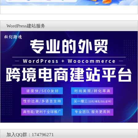
WordPress建站服务
加入QQ群：174796271