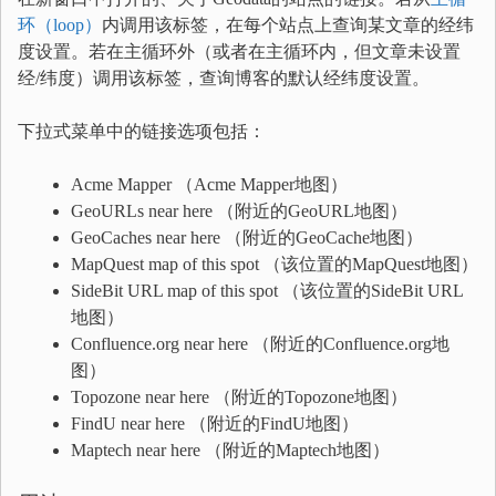
环（loop）
内调用该标签，在每个站点上查询某文章的经纬
度设置。若在主循环外（或者在主循环内，但文章未设置
经/纬度）调用该标签，查询博客的默认经纬度设置。
下拉式菜单中的链接选项包括：
Acme Mapper （Acme Mapper地图）
GeoURLs near here （附近的GeoURL地图）
GeoCaches near here （附近的GeoCache地图）
MapQuest map of this spot （该位置的MapQuest地图）
SideBit URL map of this spot （该位置的SideBit URL
地图）
Confluence.org near here （附近的Confluence.org地
图）
Topozone near here （附近的Topozone地图）
FindU near here （附近的FindU地图）
Maptech near here （附近的Maptech地图）