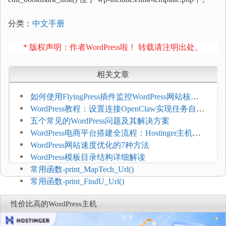
分类：
中文手册
* 版权声明：作者WordPress啦！ 转载请注明出处。
相关文章
如何使用FlyingPress插件监控WordPress网站核心
网页指标（CWV）
WordPress教程：设置连接OpenClaw实现任务自动
化
五个常见的WordPress问题及其解决方案
WordPress电商平台搭建全流程：Hostinger主机一
键部署
WordPress网站速度优化的7种方法
WordPress模板目录结构详细解读
常用函数-print_MapTech_Url()
常用函数-print_FindU_Url()
性价比高的WordPress主机