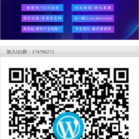
加入QQ群：174796271