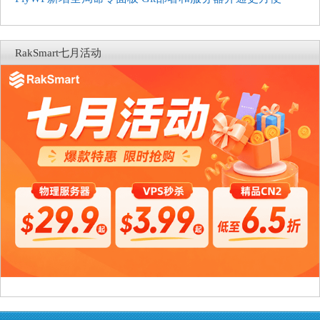
RakSmart七月活动