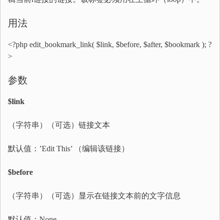
用法
<?php edit_bookmark_link( $link, $before, $after, $bookmark ); ?
>
参数
$link
（字符串）（可选）链接文本
默认值：’Edit This’ （编辑该链接）
$before
（字符串）（可选）显示在链接文本前的文字信息
默认值：None