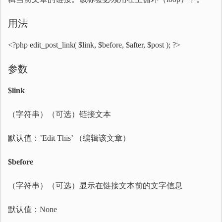
用法
<?php edit_post_link( $link, $before, $after, $post ); ?>
参数
$link
（字符串）（可选）链接文本
默认值：’Edit This’ （编辑该文章）
$before
（字符串）（可选）显示在链接文本前的文字信息
默认值：None