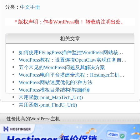
分类：
中文手册
* 版权声明：作者WordPress啦！ 转载请注明出处。
相关文章
如何使用FlyingPress插件监控WordPress网站核心
网页指标（CWV）
WordPress教程：设置连接OpenClaw实现任务自动
化
五个常见的WordPress问题及其解决方案
WordPress电商平台搭建全流程：Hostinger主机一
键部署
WordPress网站速度优化的7种方法
WordPress模板目录结构详细解读
常用函数-print_MapTech_Url()
常用函数-print_FindU_Url()
性价比高的WordPress主机