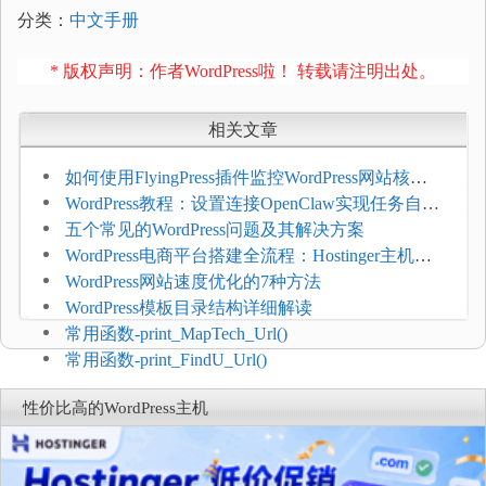
分类：
中文手册
* 版权声明：作者WordPress啦！ 转载请注明出处。
相关文章
如何使用FlyingPress插件监控WordPress网站核心
网页指标（CWV）
WordPress教程：设置连接OpenClaw实现任务自动
化
五个常见的WordPress问题及其解决方案
WordPress电商平台搭建全流程：Hostinger主机一
键部署
WordPress网站速度优化的7种方法
WordPress模板目录结构详细解读
常用函数-print_MapTech_Url()
常用函数-print_FindU_Url()
性价比高的WordPress主机