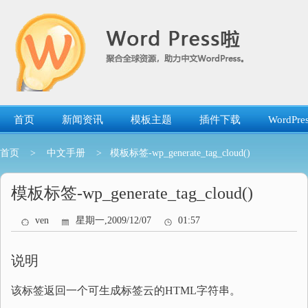
跳
转
到
内
容
首页
新闻资讯
模板主题
插件下载
WordP
首页
>
中文手册
> 模板标签-wp_generate_tag_cloud()
模板标签-wp_generate_tag_cloud()
ven
星期一,2009/12/07
01:57
说明
该标签返回一个可生成标签云的HTML字符串。