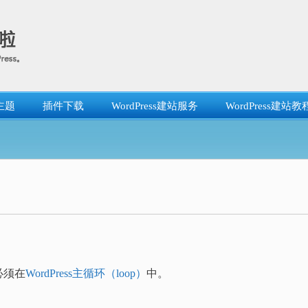
主题
插件下载
WordPress建站服务
WordPress建站教
必须在
WordPress主循环（loop）
中。