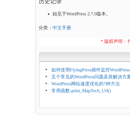
历史记录
始见于WordPress 2.7.0版本。
分类：
中文手册
* 版权声明：作
如何使用FlyingPress插件监控WordPr
网页指标（CWV）
五个常见的WordPress问题及其解决方
WordPress网站速度优化的7种方法
常用函数-print_MapTech_Url()