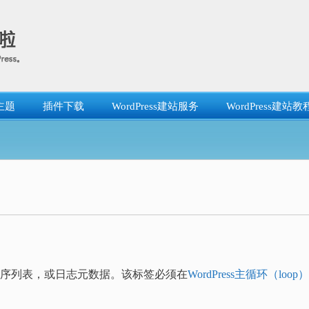
主题
插件下载
WordPress建站服务
WordPress建站教
”对无序列表，或日志元数据。该标签必须在
WordPress主循环（loop）
。