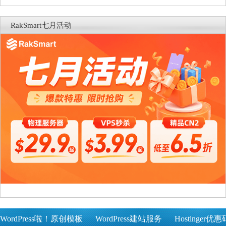
RakSmart七月活动
WordPress啦！原创模板
WordPress建站服务
Hostinger优惠