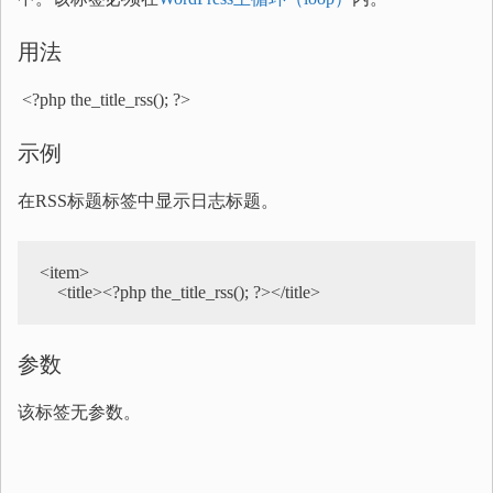
用法
<?php the_title_rss(); ?>
示例
在RSS标题标签中显示日志标题。
<item>      

    <title><?php the_title_rss(); ?></title>
参数
该标签无参数。