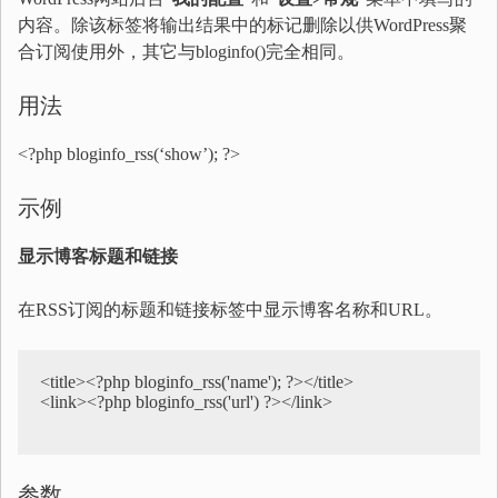
内容。除该标签将输出结果中的标记删除以供WordPress聚
合订阅使用外，其它与bloginfo()完全相同。
用法
<?php bloginfo_rss(‘show’); ?>
示例
显示博客标题和链接
在RSS订阅的标题和链接标签中显示博客名称和URL。
<title><?php bloginfo_rss('name'); ?></title>  

<link><?php bloginfo_rss('url') ?></link>  

参数