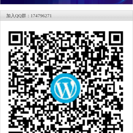
加入QQ群：174796271