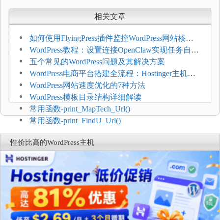
相关文章
如何使用FlyingPress插件监控WordPress网站核心
网页指标（CWV）
WordPress教程：设置连接OpenClaw实现任务自动
化
五个常见的WordPress问题及其解决方案
WordPress电商平台搭建全流程：Hostinger主机一
键部署
WordPress网站速度优化的7种方法
WordPress模板目录结构详细解读
常用函数-print_MapTech_Url()
常用函数-print_FindU_Url()
性价比高的WordPress主机