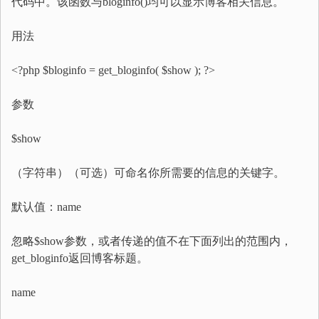
代码中。该函数与bloginfo()均可以显示博客相关信息。
用法
<?php $bloginfo = get_bloginfo( $show ); ?>
参数
$show
（字符串）（可选）可命名你所需要的信息的关键字。
默认值：name
忽略$show参数，或者传递的值不在下面列出的范围内，
get_bloginfo返回博客标题。
name