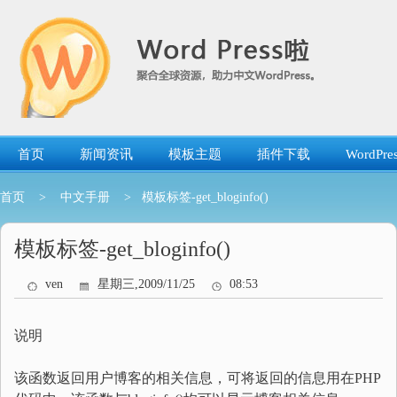
跳
转
到
内
容
首页
新闻资讯
模板主题
插件下载
WordP
首页
>
中文手册
> 模板标签-get_bloginfo()
模板标签-get_bloginfo()
ven
星期三,2009/11/25
08:53
说明
该函数返回用户博客的相关信息，可将返回的信息用在PHP