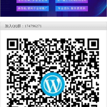
加入QQ群：174796271