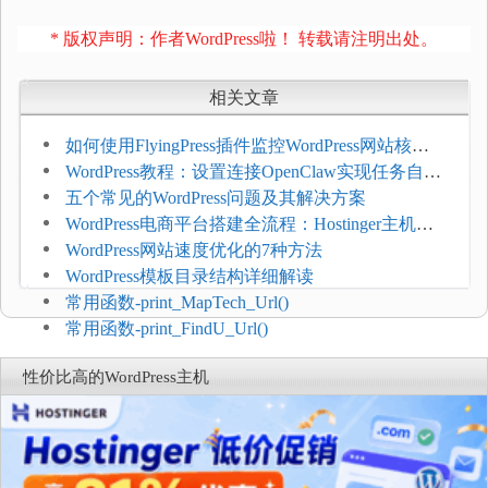
* 版权声明：作者WordPress啦！ 转载请注明出处。
相关文章
如何使用FlyingPress插件监控WordPress网站核心
网页指标（CWV）
WordPress教程：设置连接OpenClaw实现任务自动
化
五个常见的WordPress问题及其解决方案
WordPress电商平台搭建全流程：Hostinger主机一
键部署
WordPress网站速度优化的7种方法
WordPress模板目录结构详细解读
常用函数-print_MapTech_Url()
常用函数-print_FindU_Url()
性价比高的WordPress主机