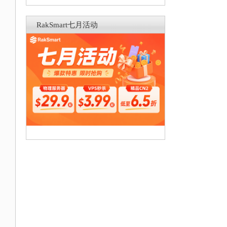
RakSmart七月活动