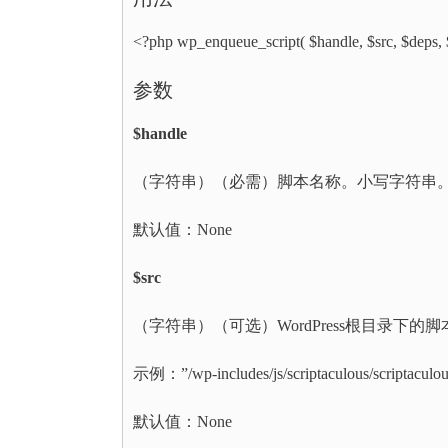
<?php wp_enqueue_script( $handle, $src, $deps, $
参数
$handle
（字符串）（必需）脚本名称。小写字符串
默认值：None
$src
（字符串）（可选）WordPress根目录下的
示例：”/wp-includes/js/scriptaculous/s
默认值：None