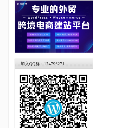
加入QQ群：174796271