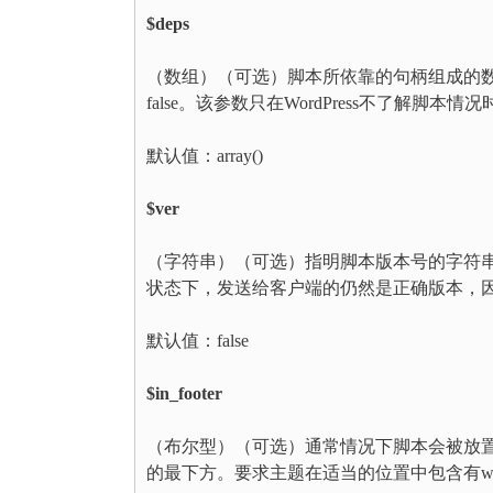
$deps
（数组）（可选）脚本所依靠的句柄组成的
false。该参数只在WordPress不了解脚本情
默认值：array()
$ver
（字符串）（可选）指明脚本版本号的字符串
状态下，发送给客户端的仍然是正确版本，
默认值：false
$in_footer
（布尔型）（可选）通常情况下脚本会被放置在<h
的最下方。要求主题在适当的位置中包含有wp_foo