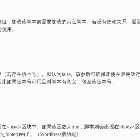
数组；加载该脚本前需要加载的其它脚本。若没有依赖关系，返
况时使用。
（若存在版本号）。默认为false。该参数可确保即使在启用缓
因此如果版本号可用且对脚本有意义，包含该版本号。
ead>区块中。如果该函数为true，脚本则会出现在<body>
ter()钩子。（WordPress新功能）