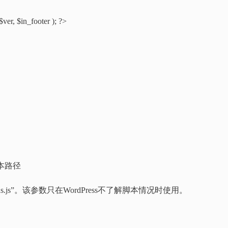
ver, $in_footer ); ?>
。
脚本路径
criptaculous.js”。该参数只在WordPress不了解脚本情况时使用。