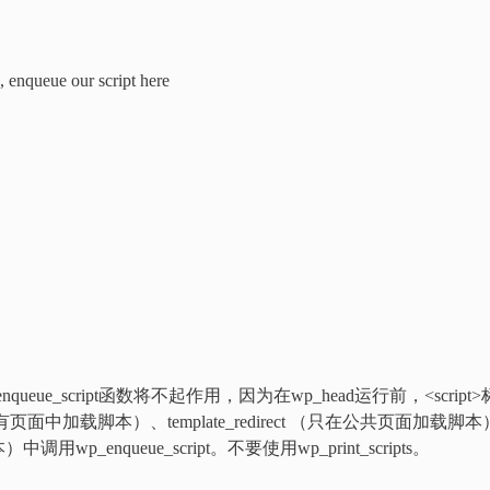
, enqueue our script here
eue_script函数将不起作用，因为在wp_head运行前，<script>
中加载脚本）、template_redirect （只在公共页面加载脚本
中调用wp_enqueue_script。不要使用wp_print_scripts。