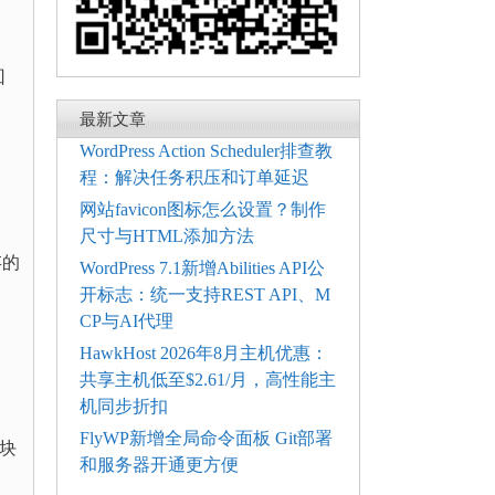
回
最新文章
WordPress Action Scheduler排查教
程：解决任务积压和订单延迟
网站favicon图标怎么设置？制作
尺寸与HTML添加方法
存的
WordPress 7.1新增Abilities API公
开标志：统一支持REST API、M
CP与AI代理
HawkHost 2026年8月主机优惠：
共享主机低至$2.61/月，高性能主
机同步折扣
FlyWP新增全局命令面板 Git部署
区块
和服务器开通更方便