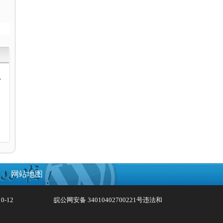
动
网站地图
0-12
皖公网安备 34010402700221号
违法和