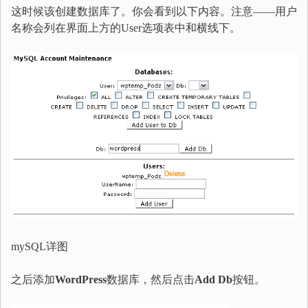
这时候该创建数据库了。你会看到以下内容。注意——用户
名称会列在界面上方的User选项表中和横线下。
mySQL详图
之后添加
WordPress
数据库，然后点击
Add Db
按钮。