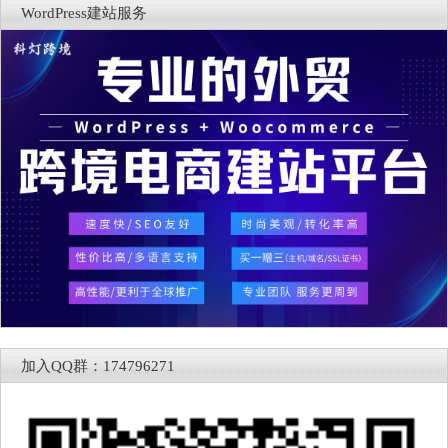
WordPress建站服务
加入QQ群：174796271