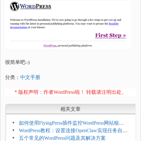
很简单吧:-)
分类：
中文手册
* 版权声明：作者WordPress啦！ 转载请注明出处。
相关文章
如何使用FlyingPress插件监控WordPress网站核心
网页指标（CWV）
WordPress教程：设置连接OpenClaw实现任务自动
化
五个常见的WordPress问题及其解决方案