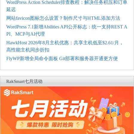
WordPress Action Scheduler排查教程：解决任务积压和订单
延迟
网站favicon图标怎么设置？制作尺寸与HTML添加方法
WordPress 7.1新增Abilities API公开标志：统一支持REST A
PI、MCP与AI代理
HawkHost 2026年8月主机优惠：共享主机低至$2.61/月，
高性能主机同步折扣
FlyWP新增全局命令面板 Git部署和服务器开通更方便
RakSmart七月活动