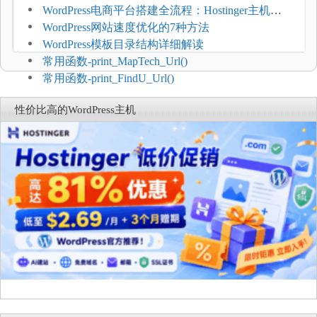
WordPress电商平台搭建全流程：Hostinger主机一
键部署
WordPress网站速度优化的7种方法
WordPress模板目录结构详细解读
常用函数-print_MapTech_Url()
常用函数-print_FindU_Url()
性价比高的WordPress主机