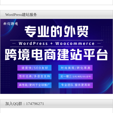
WordPress建站服务
加入QQ群：174796271