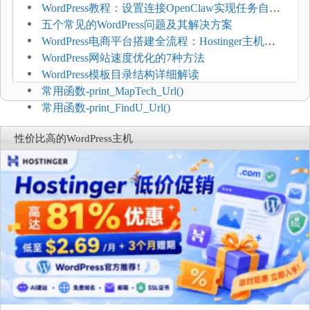
网页指标（CWV）
WordPress教程：设置连接OpenClaw实现任务自动
化
五个常见的WordPress问题及其解决方案
WordPress电商平台搭建全流程：Hostinger主机一
键部署
WordPress网站速度优化的7种方法
WordPress模板目录结构详细解读
常用函数-print_MapTech_Url()
常用函数-print_FindU_Url()
性价比高的WordPress主机