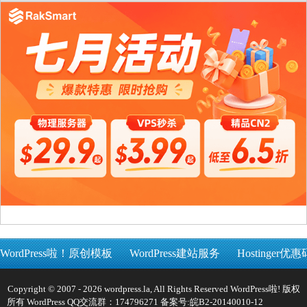
WordPress啦！原创模板
WordPress建站服务
Hostinger优惠
Copyright © 2007 - 2026 wordpress.la, All Rights Reserved WordPress啦! 版权
所有 WordPress QQ交流群：174796271 备案号:
皖B2-20140010-12