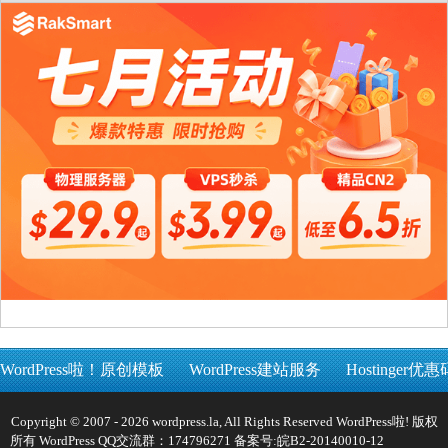
WordPress啦！原创模板
WordPress建站服务
Hostinger优惠
Copyright © 2007 - 2026 wordpress.la, All Rights Reserved WordPress啦! 版权
所有 WordPress QQ交流群：174796271 备案号:
皖B2-20140010-12