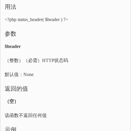
用法
<?php status_header( $header ) ?>
参数
$header
（整数）（必需）HTTP状态码
默认值：None
返回的值
（空）
该函数不返回任何值
示例