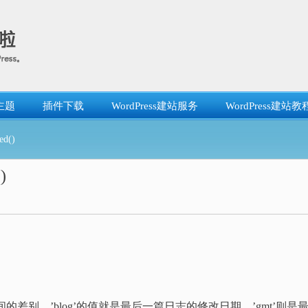
主题
插件下载
WordPress建站服务
WordPress建站教
d()
)
。
差别。’blog’的值就是最后一篇日志的修改日期。’gmt’则是