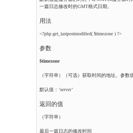
一篇日志修改时的GMT格式日期。
用法
<?php get_lastpostmodified( $timezone ) ?>
参数
$timezone
（字符串）（可选）获取时间的地址。参数值可为 ‘gmt’
默认值：’server’
返回的值
（字符串）
最后一篇日志的修改时间