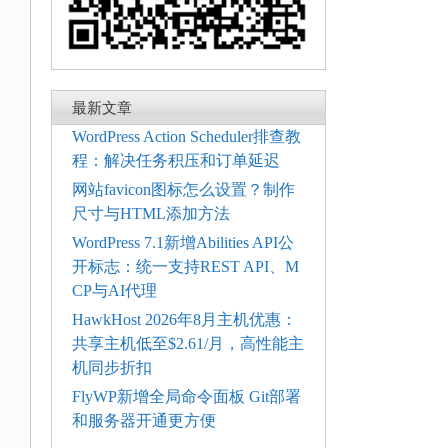
最新文章
WordPress Action Scheduler排查教
程：解决任务积压和订单延迟
网站favicon图标怎么设置？制作
尺寸与HTML添加方法
WordPress 7.1新增Abilities API公
开标志：统一支持REST API、M
CP与AI代理
HawkHost 2026年8月主机优惠：
共享主机低至$2.61/月，高性能主
机同步折扣
FlyWP新增全局命令面板 Git部署
和服务器开通更方便