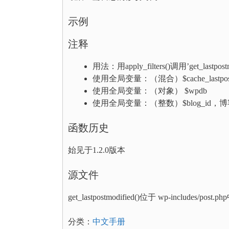
示例
注释
用法：用apply_filters()调用’get_lastpos
使用全局变量：（混合）$cache_lastp
使用全局变量：（对象） $wpdb
使用全局变量：（整数）$blog_id，博
函数历史
始见于1.2.0版本
源文件
get_lastpostmodified()位于 wp-includes/post.p
分类：
中文手册