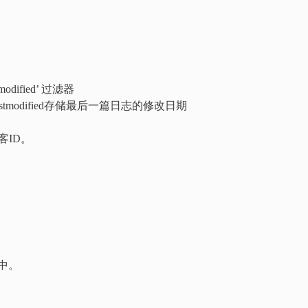
tmodified’ 过滤器
ostmodified存储最后一篇日志的修改日期
客ID。
hp中。