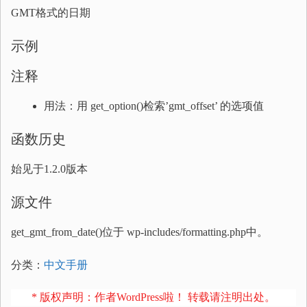
GMT格式的日期
示例
注释
用法：用 get_option()检索’gmt_offset’ 的选项值
函数历史
始见于1.2.0版本
源文件
get_gmt_from_date()位于 wp-includes/formatting.php中。
分类：
中文手册
* 版权声明：作者WordPress啦！ 转载请注明出处。