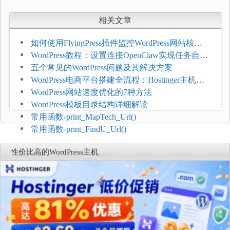
相关文章
如何使用FlyingPress插件监控WordPress网站核心
网页指标（CWV）
WordPress教程：设置连接OpenClaw实现任务自动
化
五个常见的WordPress问题及其解决方案
WordPress电商平台搭建全流程：Hostinger主机一
键部署
WordPress网站速度优化的7种方法
WordPress模板目录结构详细解读
常用函数-print_MapTech_Url()
常用函数-print_FindU_Url()
性价比高的WordPress主机