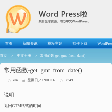
跳
转
到
内
容
首页
新闻资讯
模板主题
插件下载
WordP
首页
>
中文手册
> 常用函数-get_gmt_from_date()
常用函数-get_gmt_from_date()
ven
星期日,2009/09/06
08:49
说明
返回GTM格式的时间