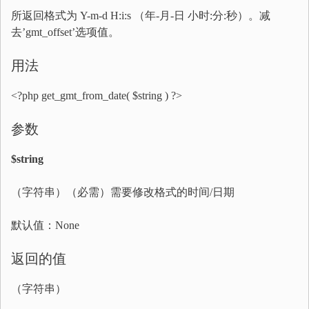
所返回格式为 Y-m-d H:i:s （年-月-日 小时:分:秒）。减
去’gmt_offset’选项值。
用法
<?php get_gmt_from_date( $string ) ?>
参数
$string
（字符串）（必需）需要修改格式的时间/日期
默认值：None
返回的值
（字符串）