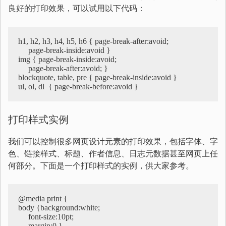
良好的打印效果，可以试用以下代码：
h1, h2, h3, h4, h5, h6 { page-break-after:avoid; 

     page-break-inside:avoid }

img { page-break-inside:avoid; 

     page-break-after:avoid; }

blockquote, table, pre { page-break-inside:avoid }

打印样式实例
我们可以控制很多网页设计元素的打印效果，包括字体、字
色、链接样式、标题、作者信息、日志元数据甚至网页上任
何部分。下面是一个打印样式的实例，供大家参考。
@media print {

body {background:white; 

     font-size:10pt; 

     margin:0 }
