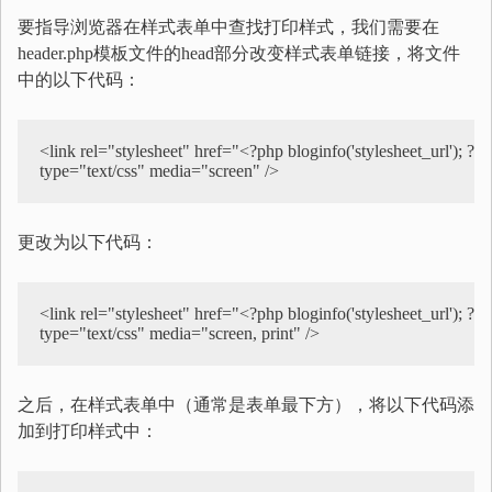
要指导浏览器在样式表单中查找打印样式，我们需要在
header.php模板文件的head部分改变样式表单链接，将文件
中的以下代码：
<link rel="stylesheet" href="<?php bloginfo('stylesheet_url'); ?>"  
type="text/css" media="screen" />
更改为以下代码：
<link rel="stylesheet" href="<?php bloginfo('stylesheet_url'); ?>"  
type="text/css" media="screen, print" />
之后，在样式表单中（通常是表单最下方），将以下代码添
加到打印样式中：