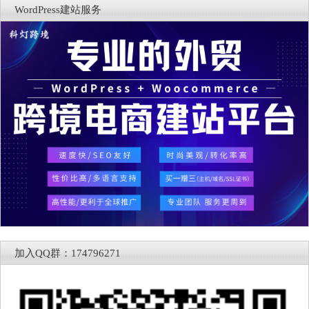
WordPress建站服务
加入QQ群：174796271