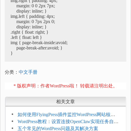
img.right { padding: 4px; 

     margin: 0 0 2px 7px; 

     display: inline; }

img.left { padding: 4px; 

     margin: 0 7px 2px 0; 

     display: inline; }

.right { float: right; }

.left { float: left }

img { page-break-inside:avoid; 

     page-break-after:avoid; }

分类：
中文手册
* 版权声明：作者WordPress啦！ 转载请注明出处。
相关文章
如何使用FlyingPress插件监控WordPress网站核心
网页指标（CWV）
WordPress教程：设置连接OpenClaw实现任务自动
化
五个常见的WordPress问题及其解决方案