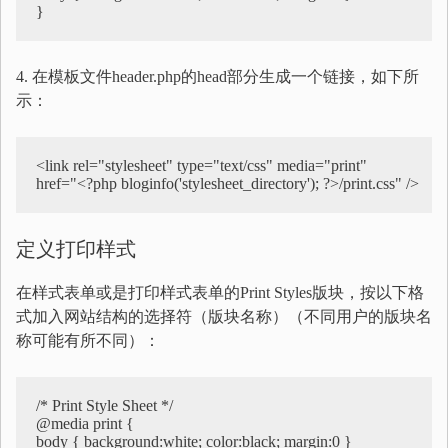
}
4. 在模板文件header.php的head部分生成一个链接，如下所
示：
<link rel="stylesheet" type="text/css" media="print"   

href="<?php bloginfo('stylesheet_directory'); ?>/print.css" />
定义打印样式
在样式表单或是打印样式表单的Print Styles版块，按以下格
式加入网站结构的选择符（版块名称）（不同用户的版块名
称可能有所不同）：
/* Print Style Sheet */

@media print {

body { background:white; color:black; margin:0 }
