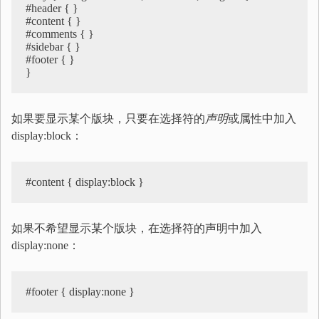
#header { }

#content { }

#comments { }

#sidebar { }

#footer { }

}
如果要显示某个版块，只要在选择符的
声明
或属性中加入
display:block：
#content { display:block }
如果不希望显示某个版块，在选择符的声明中加入
display:none：
#footer { display:none }