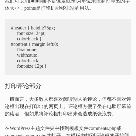
我们可以用
points
而不是像素或em为单位来控制打印出的字
体大小，points是打印机能够识别的用法。
#header { height:75px; 

     font-size: 24pt; 

     color:black }

#content { margin-left:0; 

     float:none; 

     width:auto; 

     color:black; 

     font-size:12pt }
打印评论部分
一般而言，大多数人都喜欢阅读别人的评论，但都不喜欢评
论框出现在打印出的网页上。评论框方便了坐在电脑屏幕前
的读者，但如果将评论框打印出来会造成纸张浪费。
在WordPress主题文件夹中找到模板文件comments.php或
comments-popup.php并打开，在模板中找到评论框的开始部