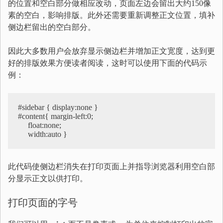
的位置和空白部分做相应改动，页面左边会留出大约150像
素的空白，影响排版。此外还需要重新调整正文位置，填补
侧边栏留出的空白部分。
因此大多数用户会放弃显示侧边栏并增加正文宽度，达到更
好的排版效果方便读者阅读，这时可以使用下面的代码示
例：
#sidebar { display:none }

#content{ margin-left:0; 

     float:none; 

     width:auto }
此代码使侧边栏消失在打印页面上并指导浏览器利用空白部
分显示正文以供打印。
打印页面的字号