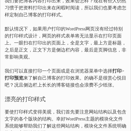
我们要把博客内容打印出来，效果会怎样？现在有些人仍然
习惯于把资料打印出来在闲暇时阅读，所以我们也要考虑怎
样定制自己博客的打印样式。
默认情况下，如果用户打印的WordPress网页没有经过特别
的打印样式设计，网页的样式表单将无法显示在打印页面
上。一眼扫在打印出的页面上，全是文字，最上方是标题，
之后是正文，正文下方是侧边栏内容，最后是页脚信息，非
常影响美观。
我们可以直接打印一个页面或是在浏览器菜单中选择
打印
>
打印预览
来了解自己博客的打印效果。的确不是很赏心悦目
吧？况且侧边栏上长长的博客链接也会浪费不少纸张。
漂亮的打印样式
要使打印样式变得美观，我们首先要注意网站结构以及包含
文字的各个版块的结构。幸好WordPress主题的模块化文件
系统能够帮助我们了解这些网站结构，模块化文件系统明确