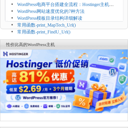
WordPress电商平台搭建全流程：Hostinger主机一
键部署
WordPress网站速度优化的7种方法
WordPress模板目录结构详细解读
常用函数-print_MapTech_Url()
常用函数-print_FindU_Url()
性价比高的WordPress主机