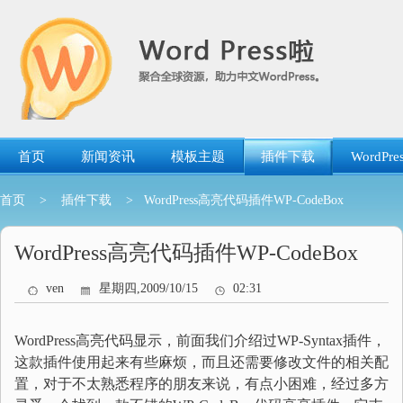
跳
转
到
内
容
首页
新闻资讯
模板主题
插件下载
WordP
首页
>
插件下载
> WordPress高亮代码插件WP-CodeBox
WordPress高亮代码插件WP-CodeBox
ven
星期四,2009/10/15
02:31
WordPress高亮代码显示，前面我们介绍过WP-Syntax插件，
这款插件使用起来有些麻烦，而且还需要修改文件的相关配
置，对于不太熟悉程序的朋友来说，有点小困难，经过多方