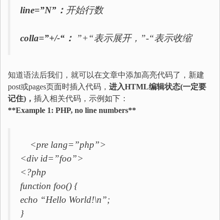
line=”N”：
开始行数
colla=”+/-“：
”+“表示展开，”-“表示收缩
知道语法后我们，就可以在文章中添加高亮代码了，新建
post或pages页面时插入代码，
进入HTML编辑状态(一定要
记住)，
插入相关代码，示例如下：
**Example 1: PHP, no line numbers**
<pre lang=”php”>
<div id=”foo”>
<?php
function foo() {
echo “Hello World!\n”;
}