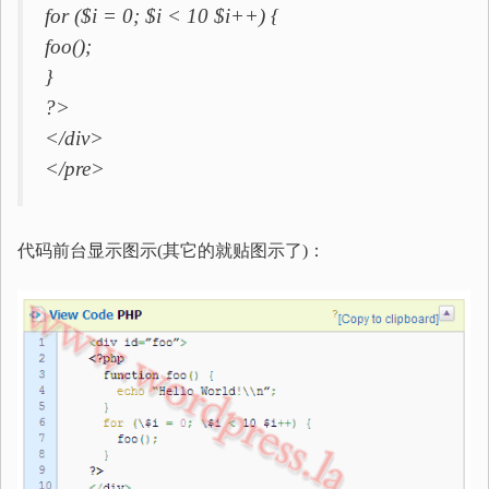
for ($i = 0; $i < 10 $i++) {
foo();
}
?>
</div>
</pre>
代码前台显示图示(其它的就贴图示了)：