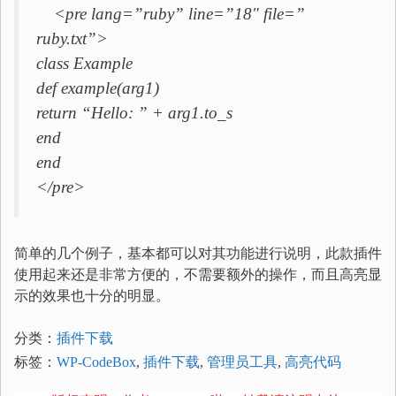
<pre lang=”ruby” line=”18″ file=”
ruby.txt”>
class Example
def example(arg1)
return “Hello: ” + arg1.to_s
end
end
</pre>
简单的几个例子，基本都可以对其功能进行说明，此款插件
使用起来还是非常方便的，不需要额外的操作，而且高亮显
示的效果也十分的明显。
分类：
插件下载
标签：
WP-CodeBox
,
插件下载
,
管理员工具
,
高亮代码