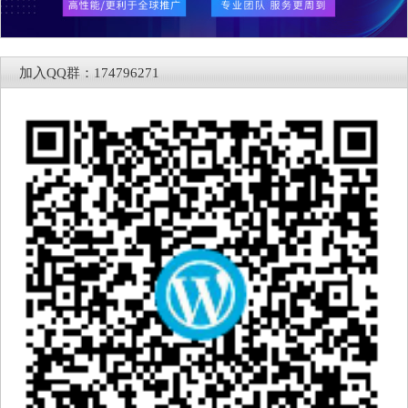
加入QQ群：174796271