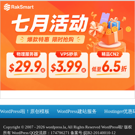
WordPress啦！原创模板
WordPress建站服务
Hostinger优惠
Copyright © 2007 - 2026 wordpress.la, All Rights Reserved WordPress啦! 版权
所有 WordPress QQ交流群：174796271 备案号:
皖B2-20140010-12