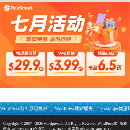
WordPress啦！原创模板
WordPress建站服务
Hostinger优惠
Copyright © 2007 - 2026 wordpress.la, All Rights Reserved WordPress啦! 版权
所有 WordPress QQ交流群：174796271 备案号:
皖B2-20140010-12