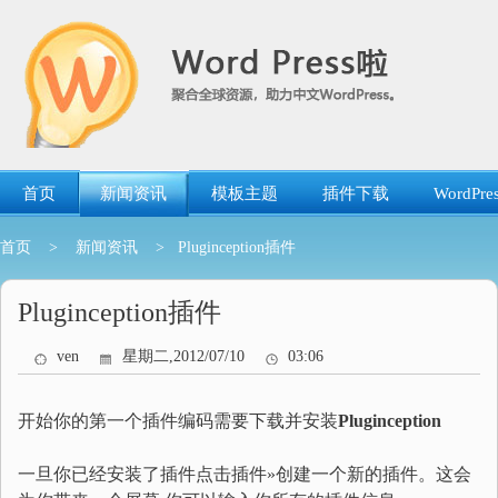
跳
转
到
内
容
首页
新闻资讯
模板主题
插件下载
WordP
首页
>
新闻资讯
> Pluginception插件
Pluginception插件
ven
星期二,2012/07/10
03:06
开始你的第一个插件编码需要下载并安装
Pluginception
一旦你已经安装了插件点击插件»创建一个新的插件。这会