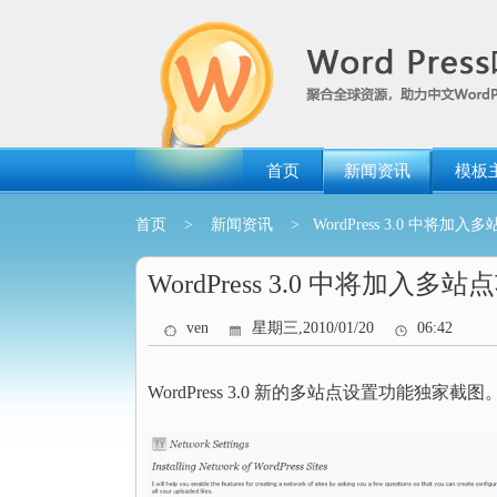
跳
转
到
内
容
首页
新闻资讯
模板
首页
>
新闻资讯
> WordPress 3.0 中将加入
WordPress 3.0 中将加入多站
ven
星期三,2010/01/20
06:42
WordPress 3.0 新的多站点设置功能