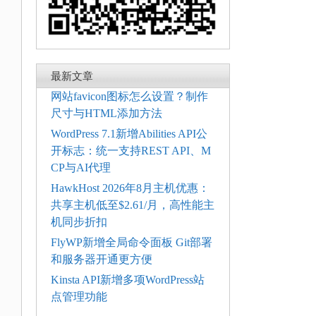
最新文章
网站favicon图标怎么设置？制作
尺寸与HTML添加方法
WordPress 7.1新增Abilities API公
开标志：统一支持REST API、M
CP与AI代理
HawkHost 2026年8月主机优惠：
共享主机低至$2.61/月，高性能主
机同步折扣
FlyWP新增全局命令面板 Git部署
和服务器开通更方便
Kinsta API新增多项WordPress站
点管理功能