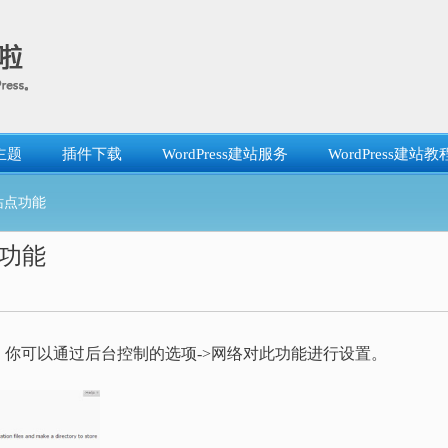
主题
插件下载
WordPress建站服务
WordPress建站教
多站点功能
点功能
独家截图。你可以通过后台控制的选项->网络对此功能进行设置。