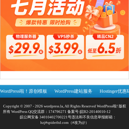
WordPress啦！原创模板
WordPress建站服务
Hostinger优惠
Copyright © 2007 - 2026 wordpress.la, All Rights Reserved WordPress啦! 版权
所有 WordPress QQ交流群：174796271 备案号:
皖B2-20140010-12
皖公网安备 34010402700221号
违法和不良信息举报邮箱：
hzj#spiderltd.com（#改为@）