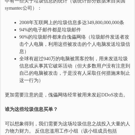
中有一些关于垃圾信息的统计（该统计部分数据来自美国
symantec公司）：
2008年互联网上的垃圾信息多达349,800,000,000条
94%的电子邮件都是垃圾邮件
90%的垃圾邮件都来自傀儡网络（垃圾邮件发送者攻
击个人电脑，利用这些被攻击的个人电脑发送垃圾信
息）
全球有超过940万的电脑被黑客控制，用来发送垃圾
信息或从事其它破坏活动（但大多数用户没有注意到
自己的电脑被攻击，于是没有人采取任何措施来制止
这一行为）
更加需要注意的是，傀儡网络经常被用来发起DDoS攻击。
谁为这些垃圾信息买单？
可以想象得到，我们需要为这场垃圾信息之战投入大量的人
力物力财力。 反信息滥用工作小组（该小组成员包括