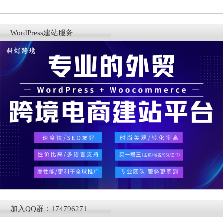
WordPress建站服务
加入QQ群：174796271