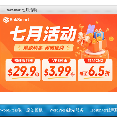
RakSmart七月活动
WordPress啦！原创模板
WordPress建站服务
Hostinger优惠