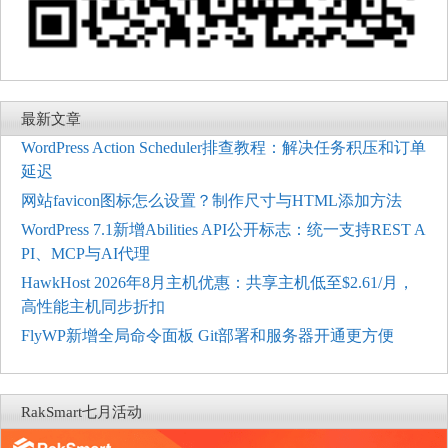
最新文章
WordPress Action Scheduler排查教程：解决任务积压和订单
延迟
网站favicon图标怎么设置？制作尺寸与HTML添加方法
WordPress 7.1新增Abilities API公开标志：统一支持REST A
PI、MCP与AI代理
HawkHost 2026年8月主机优惠：共享主机低至$2.61/月，
高性能主机同步折扣
FlyWP新增全局命令面板 Git部署和服务器开通更方便
RakSmart七月活动