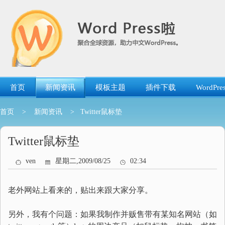
跳
转
到
内
容
首页
新闻资讯
模板主题
插件下载
WordP
首页
>
新闻资讯
> Twitter鼠标垫
Twitter鼠标垫
ven
星期二,2009/08/25
02:34
老外网站上看来的，贴出来跟大家分享。
另外，我有个问题：如果我制作并贩售带有某知名网站（如