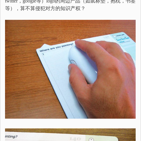
twitter，google等）logo的周边产品（如鼠标垫，抱枕，书签
等），算不算侵犯对方的知识产权？