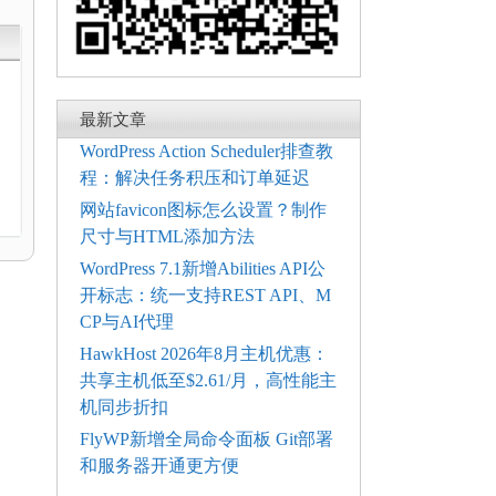
最新文章
WordPress Action Scheduler排查教
程：解决任务积压和订单延迟
网站favicon图标怎么设置？制作
尺寸与HTML添加方法
WordPress 7.1新增Abilities API公
开标志：统一支持REST API、M
CP与AI代理
HawkHost 2026年8月主机优惠：
共享主机低至$2.61/月，高性能主
机同步折扣
FlyWP新增全局命令面板 Git部署
和服务器开通更方便