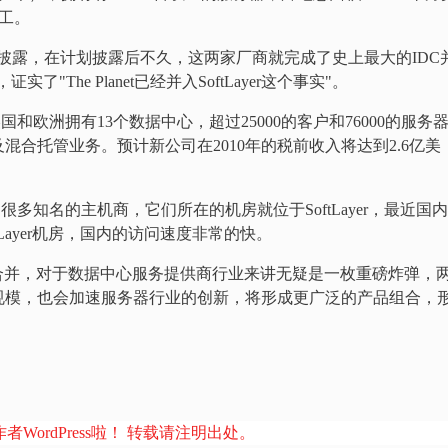
员工。
次披露，在计划披露后不久，这两家厂商就完成了史上最大的IDC
了"The Planet已经并入SoftLayer这个事实"。
欧洲拥有13个数据中心，超过25000的客户和76000的服务
合托管业务。预计新公司在2010年的税前收入将达到2.6亿美
多知名的主机商，它们所在的机房就位于SoftLayer，最近国
ftLayer机房，国内的访问速度非常的快。
Layer的合并，对于数据中心服务提供商行业来讲无疑是一枚重磅炸弹，
规模，也会加速服务器行业的创新，将形成更广泛的产品组合，
者WordPress啦！ 转载请注明出处。