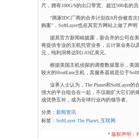
尺，拥有100G/S的出口带宽、超过500名的
“两家IDC厂商的合并计划在8月份被首
购案”，SoftLayer也在其官方网站上做了声明，证实
据其官方新闻稿披露，新合并的公司在美国和
将提供专业的主机托管业务，云计算业务以及混
元，纯利润将达到1.03亿美元。
根据美国主机侦探的调查数据显示，美国很
较火的HostEase主机，其服务器就是位于So
业界人士认为，The Planet和Soft
强大的平台组合在一起，不仅能扩大它们的
成优势互补，成为全球行业内的领导者。
分类：
新闻资讯
标签：
SoftLayer The Planet
,
互联网
* 版权声明：作