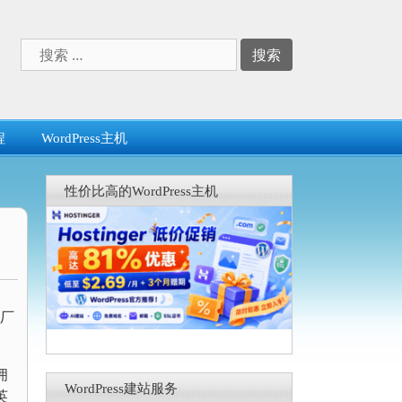
搜
索：
程
WordPress主机
性价比高的WordPress主机
C厂
拥
WordPress建站服务
英