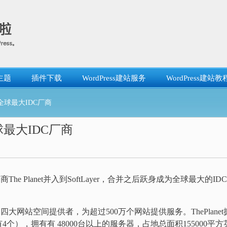
主题
插件下载
WordPress建站服务
WordPress建站教
er成全球最大IDC厂商
成全球最大IDC厂商
 Planet并入到SoftLayer，合并之后跃身成为全球最大的ID
第四大网站空间提供者，为超过500万个网站提供服务。ThePlanet
个），拥有有 48000台以上的服务器，占地总面积155000平方