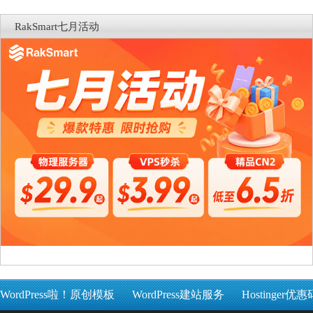
RakSmart七月活动
WordPress啦！原创模板
WordPress建站服务
Hostinger优惠