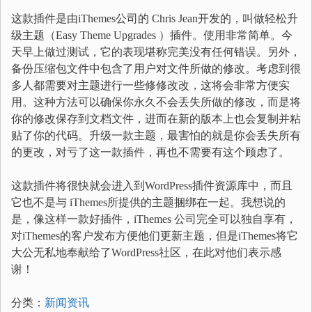
这款插件是由iThemes公司的 Chris Jean开发的，叫做轻松升
级主题（Easy Theme Upgrades ）插件。使用非常简单。今
天早上做过测试，它的表现堪称完美没有任何错误。另外，
备份压缩包文件中包含了用户对文件所做的修改。考虑到很
多人都需要对主题进行一些修修改改，这将会非常方便实
用。这种方法可以确保你永久不会丢失所做的修改，而是将
你的修改保存到文档文件，进而在新的版本上也会复制并粘
贴了你的代码。升级一款主题，最害怕的就是你会丢失所有
的更改，对亏了这一款插件，再也不需要有这个顾虑了。
这款插件将很快就会进入到WordPress插件资源库中，而且
它也不是与 iThemes所提供的主题捆绑在一起。我想说的
是，像这样一款好插件，iThemes 公司完全可以独自享有，
对iThemes的客户发布方便他们更新主题，但是iThemes将它
大公无私地奉献给了WordPress社区，在此对他们表示感
谢！
分类：
新闻资讯