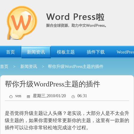
跳
转
到
内
容
首页
新闻资讯
模板主题
插件下载
WordP
首页
>
新闻资讯
> 帮你升级WordPress主题的插件
帮你升级WordPress主题的插件
ven
星期三,2010/01/20
06:31
是否觉得升级主题让人头痛？老实说，大部分人是不太会升
级主题的，如果你需要经常更新你的主题，这里有一款新的
插件可以让你非常轻松地完成这个过程。