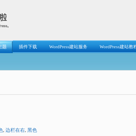
主题
插件下载
WordPress建站服务
WordPress建站教
色
,
边栏在右
,
黑色