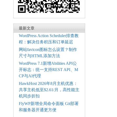
最新文章
WordPress Action Scheduler排查教
程：解决任务积压和订单延迟
网站favicon图标怎么设置？制作
尺寸与HTML添加方法
WordPress 7.1新增Abilities API公
开标志：统一支持REST API、M
CP与AI代理
HawkHost 2026年8月主机优惠：
共享主机低至$2.61/月，高性能主
机同步折扣
FlyWP新增全局命令面板 Git部署
和服务器开通更方便