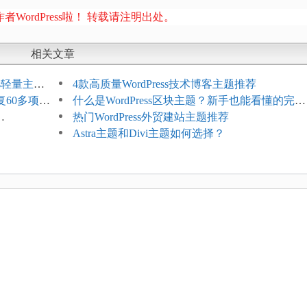
者WordPress啦！ 转载请注明出处。
相关文章
ess轻量主题
4款高质量WordPress技术博客主题推荐
复60多项问
什么是WordPress区块主题？新手也能看懂的完整
介绍
热门WordPress外贸建站主题推荐
Astra主题和Divi主题如何选择？