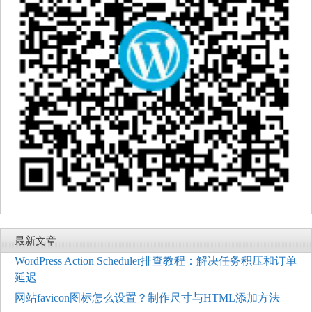
最新文章
WordPress Action Scheduler排查教程：解决任务积压和订单
延迟
网站favicon图标怎么设置？制作尺寸与HTML添加方法