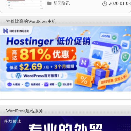
分
2020-01-08
新闻资讯
类
目
录
性价比高的WordPress主机
WordPress建站服务