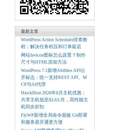
最新文章
WordPress Action Scheduler排查教
程：解决任务积压和订单延迟
网站favicon图标怎么设置？制作
尺寸与HTML添加方法
WordPress 7.1新增Abilities API公
开标志：统一支持REST API、M
CP与AI代理
HawkHost 2026年8月主机优惠：
共享主机低至$2.61/月，高性能主
机同步折扣
FlyWP新增全局命令面板 Git部署
和服务器开通更方便