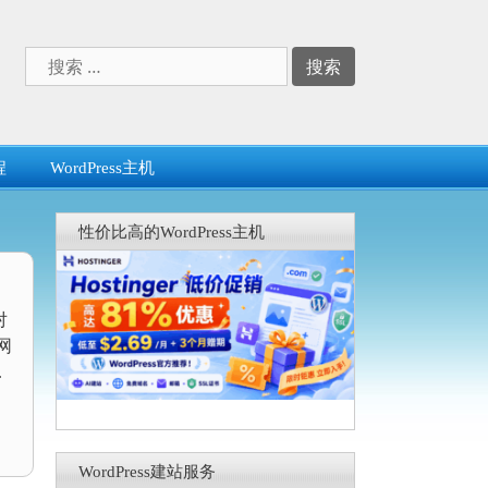
搜
索：
程
WordPress主机
性价比高的WordPress主机
对
网
.
WordPress建站服务