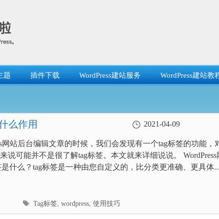
主题
插件下载
WordPress建站服务
WordPress建站教
？有什么作用
2021-04-09
Press网站后台编辑文章的时候，我们会发现有一个tag标签的功能，
说可能并不是很了解tag标签。本文就来详细说说。 WordPress
标签是什么？tag标签是一种由您自定义的，比分类更准确、更具体..
标
Tag标签
,
wordpress
,
使用技巧
签