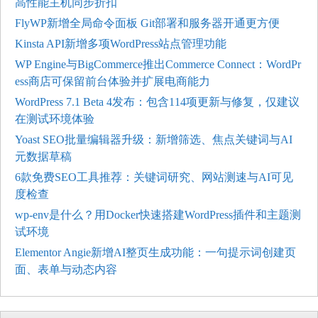
高性能主机同步折扣
FlyWP新增全局命令面板 Git部署和服务器开通更方便
Kinsta API新增多项WordPress站点管理功能
WP Engine与BigCommerce推出Commerce Connect：WordPr
ess商店可保留前台体验并扩展电商能力
WordPress 7.1 Beta 4发布：包含114项更新与修复，仅建议
在测试环境体验
Yoast SEO批量编辑器升级：新增筛选、焦点关键词与AI
元数据草稿
6款免费SEO工具推荐：关键词研究、网站测速与AI可见
度检查
wp-env是什么？用Docker快速搭建WordPress插件和主题测
试环境
Elementor Angie新增AI整页生成功能：一句提示词创建页
面、表单与动态内容