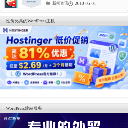
分
2010-05-01
新闻资讯
类
目
录
性价比高的WordPress主机
WordPress建站服务