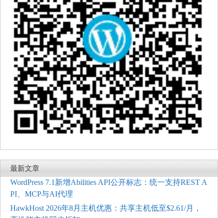
最新文章
WordPress 7.1新增Abilities API公开标志：统一支持REST A
PI、MCP与AI代理
HawkHost 2026年8月主机优惠：共享主机低至$2.61/月，