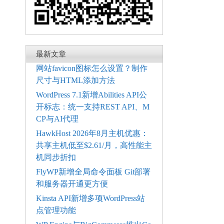
最新文章
网站favicon图标怎么设置？制作
尺寸与HTML添加方法
WordPress 7.1新增Abilities API公
开标志：统一支持REST API、M
CP与AI代理
HawkHost 2026年8月主机优惠：
共享主机低至$2.61/月，高性能主
机同步折扣
FlyWP新增全局命令面板 Git部署
和服务器开通更方便
Kinsta API新增多项WordPress站
点管理功能