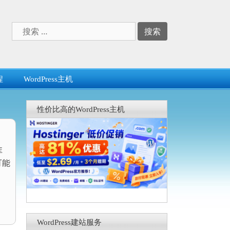
搜
索：
程
WordPress主机
性价比高的WordPress主机
库
可能
WordPress建站服务