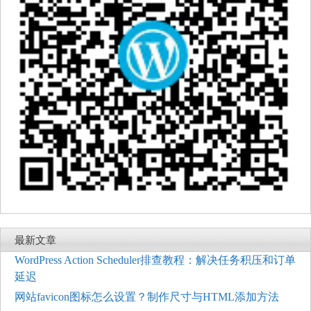
最新文章
WordPress Action Scheduler排查教程：解决任务积压和订单
延迟
网站favicon图标怎么设置？制作尺寸与HTML添加方法