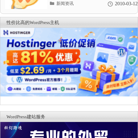
分
2010-03-12
新闻资讯
类
目
录
性价比高的WordPress主机
WordPress建站服务