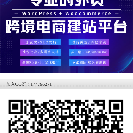
加入QQ群：174796271