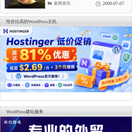
分
2009-07-07
新闻资讯
类
目
录
性价比高的WordPress主机
WordPress建站服务