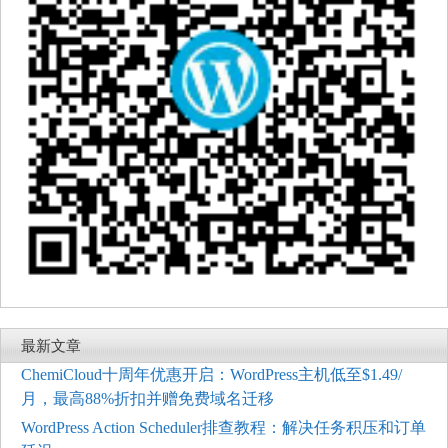
最新文章
ChemiCloud十周年优惠开启：WordPress主机低至$1.49/
月，最高88%折扣并赠免费域名迁移
WordPress Action Scheduler排查教程：解决任务积压和订单