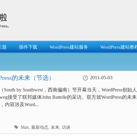
主题
插件下载
WordPress建站服务
WordPress建站教
dPress的未来（节选）
2011-05-03
South by Southwest，西南偏南）节开幕当天，WordPress创始人
llenweg接受了联邦媒体John Battelle的采访。双方就WordPress的未
内容涉及Word...
标
Matt
,
最新动态
,
未来
,
访谈
签