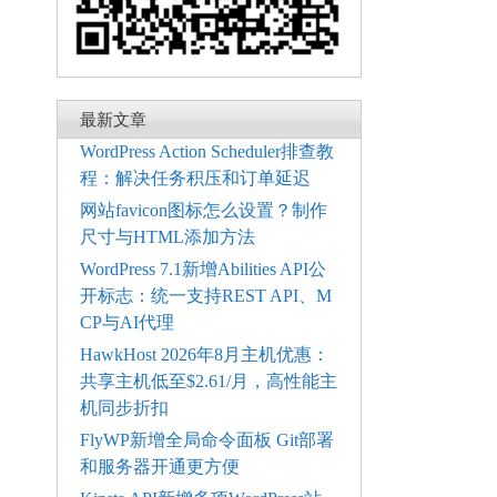
最新文章
WordPress Action Scheduler排查教
程：解决任务积压和订单延迟
网站favicon图标怎么设置？制作
尺寸与HTML添加方法
WordPress 7.1新增Abilities API公
开标志：统一支持REST API、M
CP与AI代理
HawkHost 2026年8月主机优惠：
共享主机低至$2.61/月，高性能主
机同步折扣
FlyWP新增全局命令面板 Git部署
和服务器开通更方便