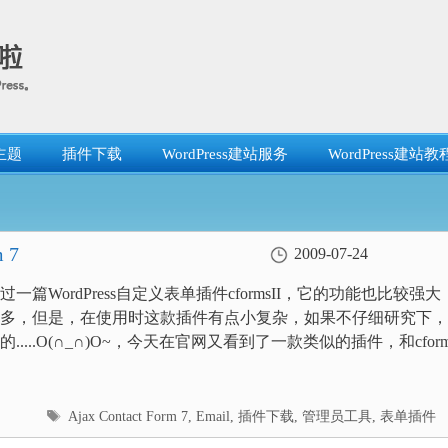
主题
插件下载
WordPress建站服务
WordPress建站教
 7
2009-07-24
一篇WordPress自定义表单插件cformsII，它的功能也比较强大
多，但是，在使用时这款插件有点小复杂，如果不仔细研究下，
.....O(∩_∩)O~，今天在官网又看到了一款类似的插件，和cform.
标
Ajax Contact Form 7
,
Email
,
插件下载
,
管理员工具
,
表单插件
签