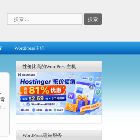
搜
索：
程
WordPress主机
性价比高的WordPress主机
，
肯
..
WordPress建站服务