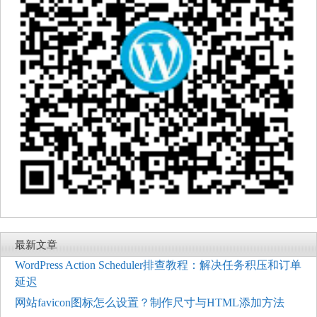
最新文章
WordPress Action Scheduler排查教程：解决任务积压和订单
延迟
网站favicon图标怎么设置？制作尺寸与HTML添加方法