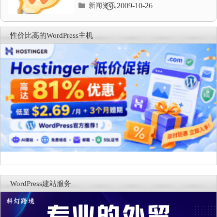
分
2009-10-26
新闻资讯
类
目
录
性价比高的WordPress主机
WordPress建站服务