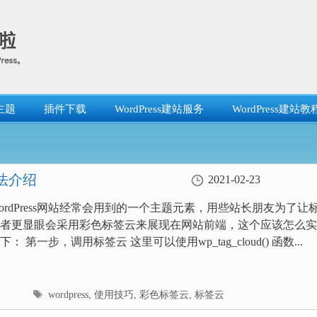
主题
插件下载
WordPress建站服务
WordPress建站教
方法介绍
2021-02-23
ordPress网站经常会用到的一个主题元素，用些站长朋友为了让
者更显眼会采用彩色标签云来展现在网站前端，这个应该怎么实
： 第一步，调用标签云 这里可以使用wp_tag_cloud() 函数...
标
wordpress
,
使用技巧
,
彩色标签云
,
标签云
签