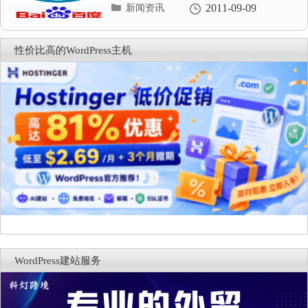
分
2011-09-09
新闻资讯
类
目
录
性价比高的WordPress主机
WordPress建站服务