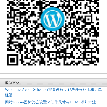
最新文章
WordPress Action Scheduler排查教程：解决任务积压和订单
延迟
网站favicon图标怎么设置？制作尺寸与HTML添加方法