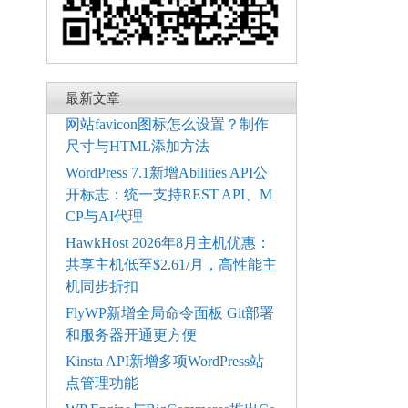
最新文章
网站favicon图标怎么设置？制作
尺寸与HTML添加方法
WordPress 7.1新增Abilities API公
开标志：统一支持REST API、M
CP与AI代理
HawkHost 2026年8月主机优惠：
共享主机低至$2.61/月，高性能主
机同步折扣
FlyWP新增全局命令面板 Git部署
和服务器开通更方便
Kinsta API新增多项WordPress站
点管理功能