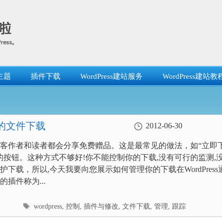
主题
插件下载
WordPress建站服务
WordPress建站教
s的文件下载
2012-06-30
客作者和读者都会分享免费赠品。这是最常见的做法，如“立即
的按钮。这种方式不够好!你不能控制你的下载,没有可行的监测,
护下载，所以,今天我要向您展示如何管理你的下载在WordPress
插件称为...
标
wordpress
,
控制
,
插件与修改
,
文件下载
,
管理
,
跟踪
签