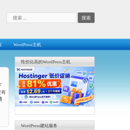
搜
索：
程
WordPress主机
性价比高的WordPress主机
下
没有
通
WordPress建站服务