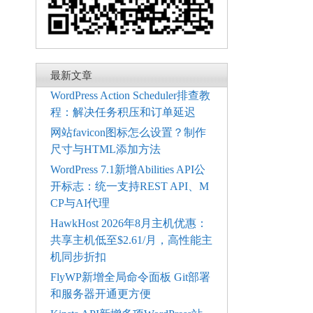
最新文章
WordPress Action Scheduler排查教
程：解决任务积压和订单延迟
网站favicon图标怎么设置？制作
尺寸与HTML添加方法
WordPress 7.1新增Abilities API公
开标志：统一支持REST API、M
CP与AI代理
HawkHost 2026年8月主机优惠：
共享主机低至$2.61/月，高性能主
机同步折扣
FlyWP新增全局命令面板 Git部署
和服务器开通更方便