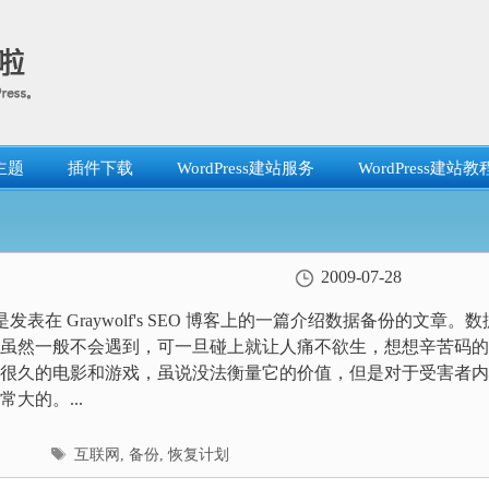
主题
插件下载
WordPress建站服务
WordPress建站教
2009-07-28
是发表在 Graywolf's SEO 博客上的一篇介绍数据备份的文章。数
虽然一般不会遇到，可一旦碰上就让人痛不欲生，想想辛苦码的
很久的电影和游戏，虽说没法衡量它的价值，但是对于受害者内
大的。...
标
互联网
,
备份
,
恢复计划
签