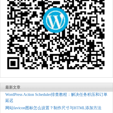
最新文章
WordPress Action Scheduler排查教程：解决任务积压和订单
延迟
网站favicon图标怎么设置？制作尺寸与HTML添加方法