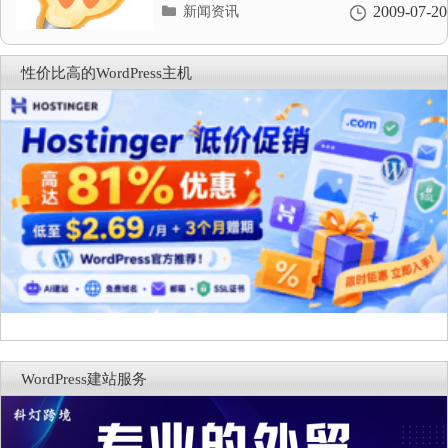
分
2009-07-20
新闻资讯
类
目
录
性价比高的WordPress主机
WordPress建站服务