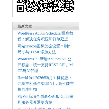
最新文章
WordPress Action Scheduler排查教
程：解决任务积压和订单延迟
网站favicon图标怎么设置？制作
尺寸与HTML添加方法
WordPress 7.1新增Abilities API公
开标志：统一支持REST API、M
CP与AI代理
HawkHost 2026年8月主机优惠：
共享主机低至$2.61/月，高性能主
机同步折扣
FlyWP新增全局命令面板 Git部署
和服务器开通更方便