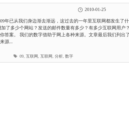
2010-01-25
009年已从我们身边渐去渐远，这过去的一年里互联网都发生了
增加了多少个网站？发送的邮件数量有多少？有多少互联网用户
你答案。 我们的数字借助于网上各种来源。文章最后我们列出
源...
标
09
,
互联网
,
互联网
,
分析
,
数字
签