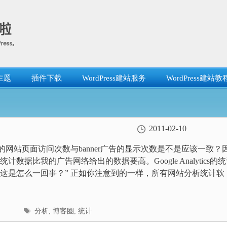
主题
插件下载
WordPress建站服务
WordPress建站教
2011-02-10
我的网站页面访问次数与banner广告的显示次数是不是应该一致？
计数据比我的广告网络给出的数据要高。Google Analytics的
这是怎么一回事？” 正如你注意到的一样，所有网站分析统计软
标
分析
,
博客圈
,
统计
签