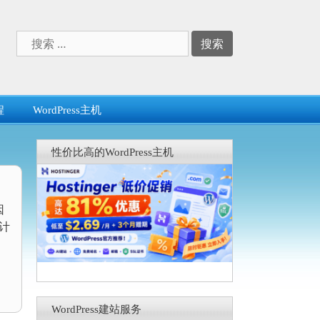
搜
索：
程
WordPress主机
性价比高的WordPress主机
因
统计
WordPress建站服务