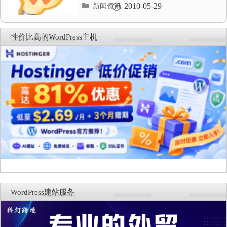
分
2010-05-29
新闻资讯
类
目
录
性价比高的WordPress主机
WordPress建站服务