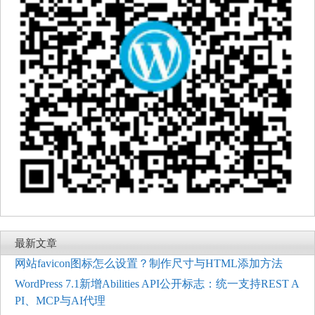
最新文章
网站favicon图标怎么设置？制作尺寸与HTML添加方法
WordPress 7.1新增Abilities API公开标志：统一支持REST A
PI、MCP与AI代理