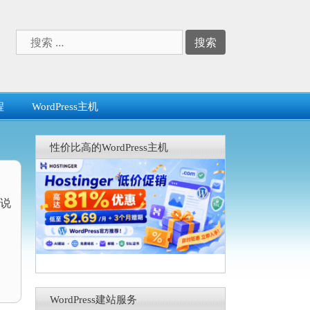
搜
索：
程
WordPress主机
性价比高的WordPress主机
说
WordPress建站服务