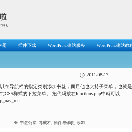
主题
插件下载
WordPress建站服务
WordPress建站教
2011-08-13
以在导航栏的指定类别添加书签，而且他也支持子菜单，也就是
CSS样式的下拉菜单。 把代码放在functions.php中就可以
wp_nav_me...
标
书签链接
,
导航栏
,
插件与修改
,
添加
签