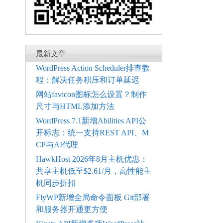
最新文章
WordPress Action Scheduler排查教
程：解决任务积压和订单延迟
网站favicon图标怎么设置？制作
尺寸与HTML添加方法
WordPress 7.1新增Abilities API公
开标志：统一支持REST API、M
CP与AI代理
HawkHost 2026年8月主机优惠：
共享主机低至$2.61/月，高性能主
机同步折扣
FlyWP新增全局命令面板 Git部署
和服务器开通更方便