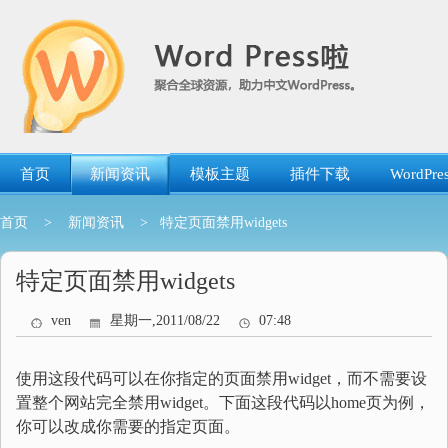
跳
转
到
内
容
首页
新闻资讯
模板主题
插件下载
WordP
首页
>
新闻资讯
> 特定页面禁用widgets
特定页面禁用widgets
ven
星期一,2011/08/22
07:48
使用这段代码可以在你指定的页面禁用widget，而不需要设
置整个网站完全禁用widget。下面这段代码以home页为例，
你可以改成你需要的指定页面。