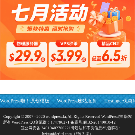
WordPress啦！原创模板
WordPress建站服务
Hostinger优惠
Copyright © 2007 - 2026 wordpress.la, All Rights Reserved WordPress啦! 版权
所有 WordPress QQ交流群：174796271 备案号:
皖B2-20140010-12
皖公网安备 34010402700221号
违法和不良信息举报邮箱：
hzj#spiderltd.com（#改为@）